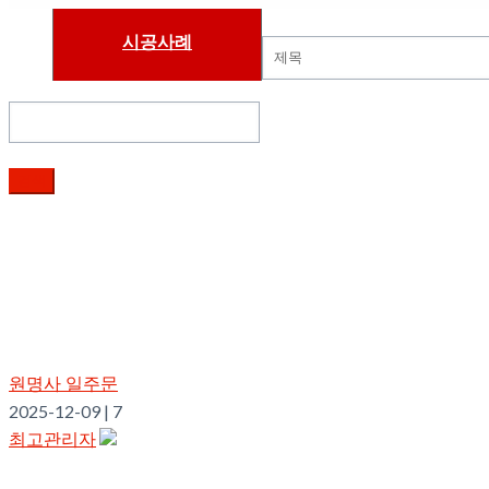
시공사례
검색
원명사 일주문
2025-12-09
|
7
최고관리자