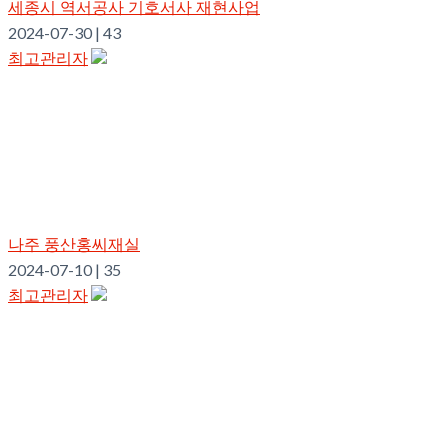
세종시 역서공사 기호서사 재현사업
2024-07-30
|
43
최고관리자
나주 풍산홍씨재실
2024-07-10
|
35
최고관리자