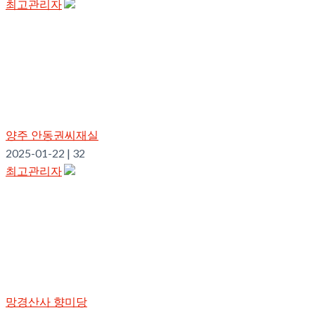
최고관리자
양주 안동권씨재실
2025-01-22
|
32
최고관리자
망경산사 향미당