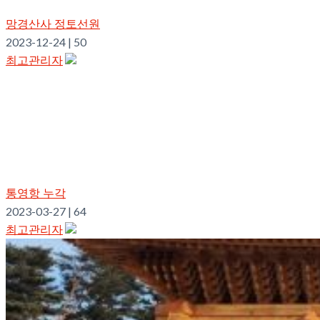
망경산사 정토선원
2023-12-24
|
50
최고관리자
통영항 누각
2023-03-27
|
64
최고관리자