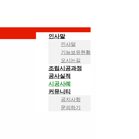
인사말
인사말
기능보유현황
오시는길
조립시공과정
공사실적
시공사례
커뮤니티
공지사항
문의하기